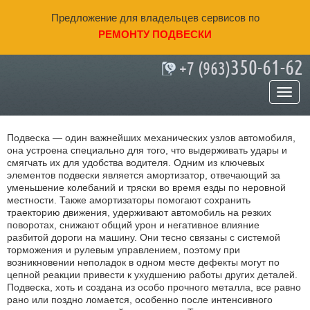
Предложение для владельцев сервисов по
РЕМОНТУ ПОДВЕСКИ
350-61-62
+7 (963)
Как определить неисправность
подвески?
Подвеска — один важнейших механических узлов автомобиля,
она устроена специально для того, что выдерживать удары и
смягчать их для удобства водителя. Одним из ключевых
элементов подвески является амортизатор, отвечающий за
уменьшение колебаний и тряски во время езды по неровной
местности. Также амортизаторы помогают сохранить
траекторию движения, удерживают автомобиль на резких
поворотах, снижают общий урон и негативное влияние
разбитой дороги на машину. Они тесно связаны с системой
торможения и рулевым управлением, поэтому при
возникновении неполадок в одном месте дефекты могут по
цепной реакции привести к ухудшению работы других деталей.
Подвеска, хоть и создана из особо прочного металла, все равно
рано или поздно ломается, особенно после интенсивного